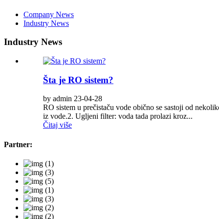
Company News
Industry News
Industry News
Šta je RO sistem?
by admin 23-04-28
RO sistem u prečistaču vode obično se sastoji od nekoliko
iz vode.2. Ugljeni filter: voda tada prolazi kroz...
Čitaj više
Partner: