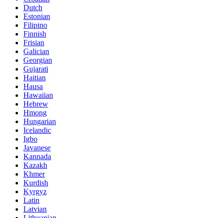
Dutch
Estonian
Filipino
Finnish
Frisian
Galician
Georgian
Gujarati
Haitian
Hausa
Hawaiian
Hebrew
Hmong
Hungarian
Icelandic
Igbo
Javanese
Kannada
Kazakh
Khmer
Kurdish
Kyrgyz
Latin
Latvian
Lithuanian