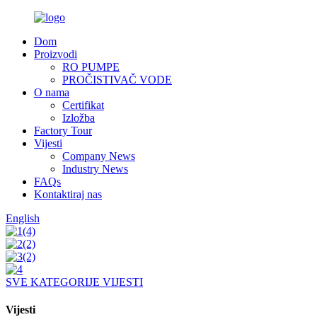
Dom
Proizvodi
RO PUMPE
PROČISTIVAČ VODE
O nama
Certifikat
Izložba
Factory Tour
Vijesti
Company News
Industry News
FAQs
Kontaktiraj nas
English
SVE KATEGORIJE VIJESTI
Vijesti