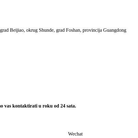
, grad Beijiao, okrug Shunde, grad Foshan, provincija Guangdong
mo vas kontaktirati u roku od 24 sata.
Wechat