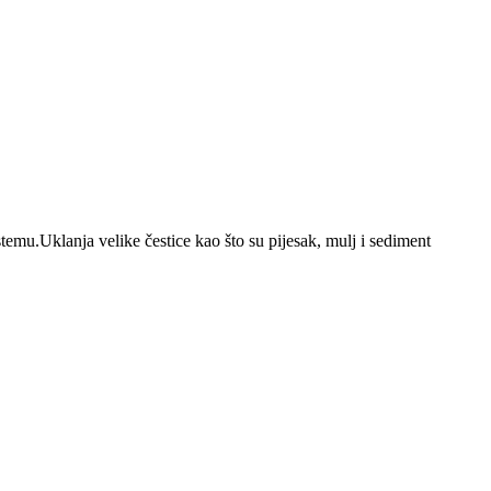
stemu.Uklanja velike čestice kao što su pijesak, mulj i sediment